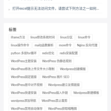
打开excel提示无法访问文件，请尝试下列方法之一如何解决？
标签
iframe方法
linux修改系统时间
linux分区
linux命令
linux操作命令
mail()函数解析
more命令
Nginx 反向代理
python 多层for循环
redis优化
redis安装配置
WordPress主题安装
WordPress 伪静态规则
WordPress修改上传文件大小限制
Wordpress创建模版
WordPress固定链接
WordPress 图片 SEO
WordPress居中对齐视频
Wordpress建立友情链接
WordPress快速安装
WordPress插入外链
Wordpress新建模板
wordpress添加导航
WordPress禁止裁剪
WordPress禁用自动保存
WordPress获取缩略图