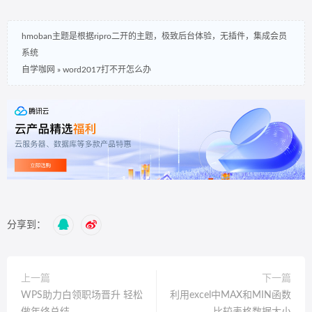
hmoban主题是根据ripro二开的主题，极致后台体验，无插件，集成会员
系统
自学咖网
»
word2017打不开怎么办
分享到：
上一篇
下一篇
WPS助力白领职场晋升 轻松
利用excel中MAX和MIN函数
做年终总结
比较表格数据大小