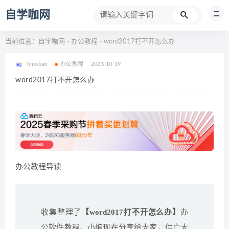
自学咖网
当前位置：
自学咖网
办公教程
word2017打不开怎么办
>
>
hmoban
办公教程
2023-10-19
word2017打不开怎么办
办公教程导读
收集整理了
【word2017打不开怎么办】
办
公软件教程，小编现在分享给大家，供广大