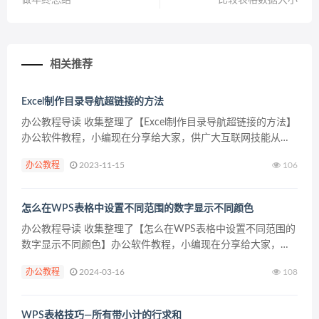
相关推荐
Excel制作目录导航超链接的方法
办公教程导读 收集整理了【Excel制作目录导航超链接的方法】
办公软件教程，小编现在分享给大家，供广大互联网技能从业
者学习和参考。文章包含237字，纯文字阅读大概需要1分钟。
办公教程
2023-11-15
106
办公教程内容图文 新建一个工作簿用来制作目录...
怎么在WPS表格中设置不同范围的数字显示不同颜色
办公教程导读 收集整理了【怎么在WPS表格中设置不同范围的
数字显示不同颜色】办公软件教程，小编现在分享给大家，供
广大互联网技能从业者学习和参考。文章包含700字，纯文字阅
办公教程
2024-03-16
108
读大概需要2分钟。 办公教程内容图文 WPS设...
WPS表格技巧—所有带小计的行求和