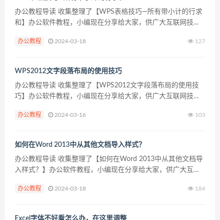
办公教程导读 收集整理了【WPS表格技巧—所有带小计的行求
和】办公软件教程，小编现在分享给大家，供广大互联网技能
从业者学习和参考。文章包含525字，纯文字阅读大概需要1分
办公教程
2024-03-18
127
钟。 办公教程内容图文 咱们在 操纵WPS表格和E...
WPS2012文字段落布局的使用技巧
办公教程导读 收集整理了【WPS2012文字段落布局的使用技
巧】办公软件教程，小编现在分享给大家，供广大互联网技能
从业者学习和参考。文章包含268字，纯文字阅读大概需要1分
办公教程
2024-03-16
103
钟。 办公教程内容图文 2、在点击段落布局按钮之...
如何在Word 2013中从其他文档导入样式？
办公教程导读 收集整理了【如何在Word 2013中从其他文档导
入样式？】办公软件教程，小编现在分享给大家，供广大互联
网技能从业者学习和参考。文章包含761字，纯文字阅读大概需
办公教程
2024-03-18
184
要2分钟。 办公教程内容图文 在“管理样式”...
Excel字体不好看怎么办，在这里调整