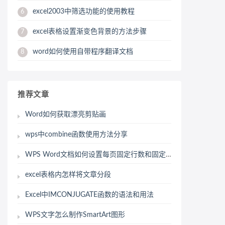
excel2003中筛选功能的使用教程
6
excel表格设置渐变色背景的方法步骤
7
word如何使用自带程序翻译文档
8
推荐文章
Word如何获取漂亮剪贴画
wps中combine函数使用方法分享
WPS Word文档如何设置每页固定行数和固定字数
excel表格内怎样将文章分段
Excel中IMCONJUGATE函数的语法和用法
WPS文字怎么制作SmartArt图形