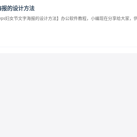
字海报的设计方法
 wps妇女节文字海报的设计方法】办公软件教程，小编现在分享给大家，