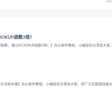
Li
OOKUP函数3倍！
KUP函数，强过VLOOKUP函数3倍！】办公软件教程，小编现在分享给大
排序的方法和步骤】办公软件教程，小编现在分享给大家，供广大互联网技能