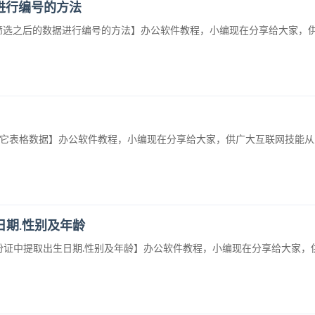
据进行编号的方法
cel中筛选之后的数据进行编号的方法】办公软件教程，小编现在分享给大家
速查找其它表格数据】办公软件教程，小编现在分享给大家，供广大互联网技能
日期.性别及年龄
代身份证中提取出生日期.性别及年龄】办公软件教程，小编现在分享给大家，