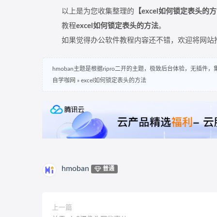
以上是为您收集整理的
【excel如何锁定表头的
教程
excel如何锁定表头的方法
。
如果觉得办公软件教程内容还不错，欢迎将网站
hmoban主题是根据ripro二开的主题，极致后台体验，无插件
自学咖网
»
excel如何锁定表头的方法
hmoban
普通
上一篇