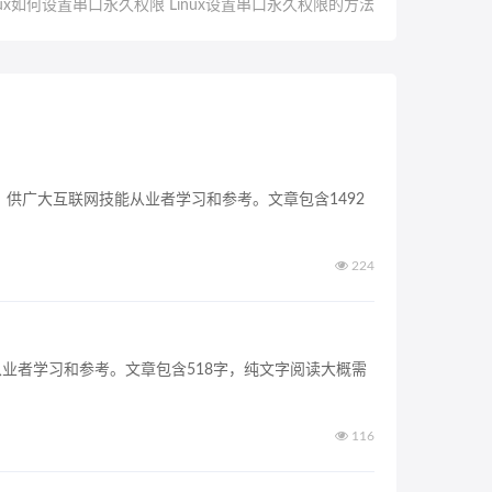
nux如何设置串口永久权限 Linux设置串口永久权限的方法
家，供广大互联网技能从业者学习和参考。文章包含1492
224
从业者学习和参考。文章包含518字，纯文字阅读大概需
116