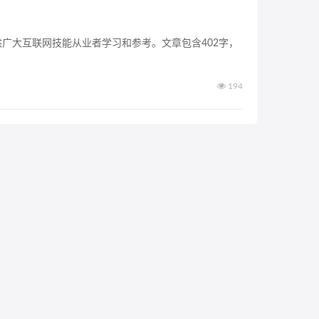
供广大互联网技能从业者学习和参考。文章包含402字，
194