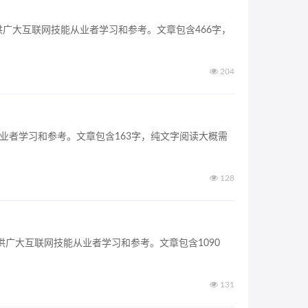
，供广大互联网技能从业者学习和参考。文章包含466字，
204
从业者学习和参考。文章包含163字，纯文字阅读大概需
128
供广大互联网技能从业者学习和参考。文章包含1090
131