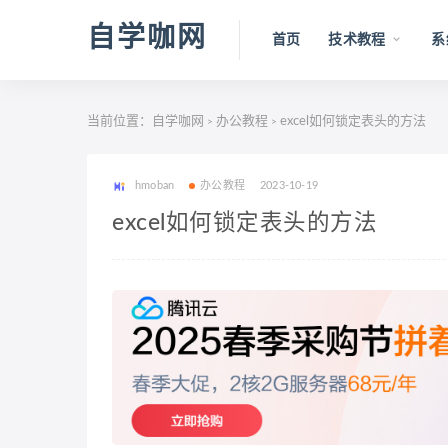
自学咖网
首页
技术教程
系
当前位置：
自学咖网
办公教程
excel如何锁定表头的方法
>
>
hmoban
办公教程
2023-10-19
excel如何锁定表头的方法