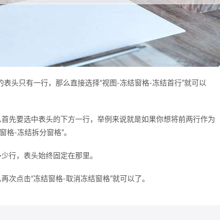
的表头只有一行，那么直接选择“视图-冻结窗格-冻结首行”就可以
首先要选中表头的下方一行，举例来说就是如果你想将前两行作为
窗格-冻结拆分窗格”。
少行，表头始终固定在那里。
次点击“冻结窗格-取消冻结窗格”就可以了。