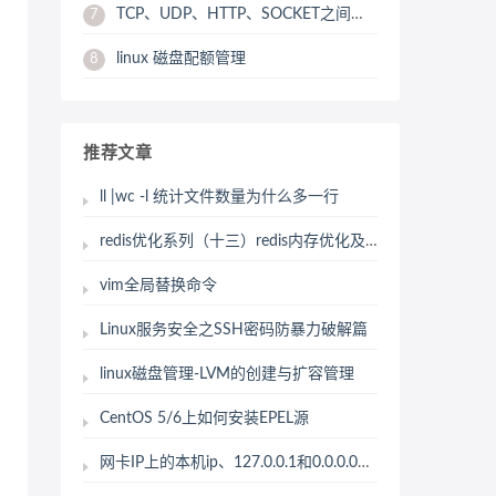
TCP、UDP、HTTP、SOCKET之间的区别与联系
7
linux 磁盘配额管理
8
推荐文章
ll |wc -l 统计文件数量为什么多一行
redis优化系列（十三）redis内存优化及相关配置
vim全局替换命令
Linux服务安全之SSH密码防暴力破解篇
linux磁盘管理-LVM的创建与扩容管理
CentOS 5/6上如何安装EPEL源
网卡IP上的本机ip、127.0.0.1和0.0.0.0区别