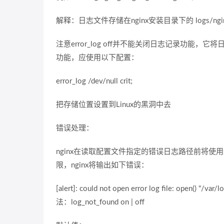
解释：日志文件存储在nginx安装目录下的 logs/ngin
注意error_log off并不能关闭日志记录功能
功能，应使用以下配置：
error_log /dev/null crit;
把存储位置设置到Linux的黑洞中去
错误处理：
nginx在读取配置文件指定的错误日志路径前将使
限，nginx将输出如下错误：
[alert]: could not open error log file: open() "/var
法：log_not_found on | off