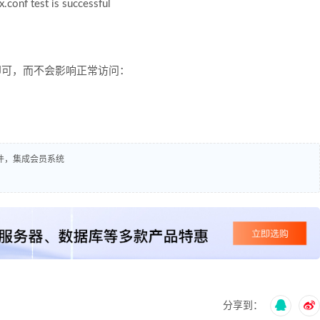
x.conf test is successful
置即可，而不会影响正常访问：
插件，集成会员系统
分享到：