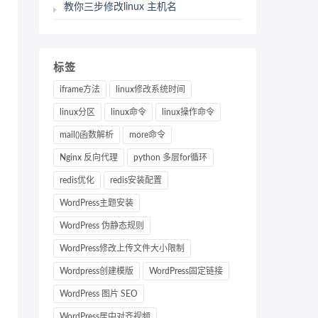
教你三步修改linux 主机名
标签
iframe方法
linux修改系统时间
linux分区
linux命令
linux操作命令
mail()函数解析
more命令
Nginx 反向代理
python 多层for循环
redis优化
redis安装配置
WordPress主题安装
WordPress 伪静态规则
WordPress修改上传文件大小限制
Wordpress创建模版
WordPress固定链接
WordPress 图片 SEO
WordPress居中对齐视频