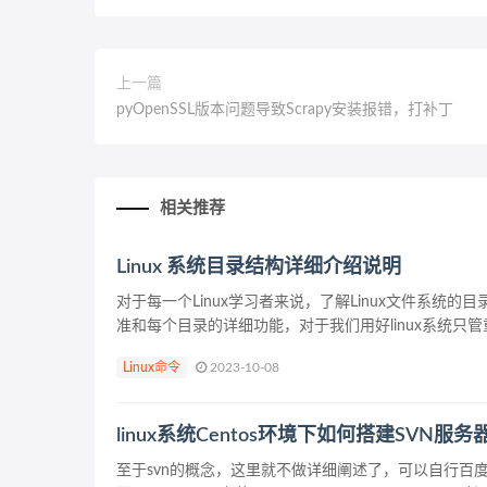
上一篇
pyOpenSSL版本问题导致Scrapy安装报错，打补丁
相关推荐
Linux 系统目录结构详细介绍说明
对于每一个Linux学习者来说，了解Linux文件系统的目
准和每个目录的详细功能，对于我们用好linux系统只管重
Linux命令
2023-10-08
linux系统Centos环境下如何搭建SVN服务器以
至于svn的概念，这里就不做详细阐述了，可以自行百