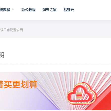
统教程
办公教程
词典之家
标签云
log 错误日志配置说明
说明