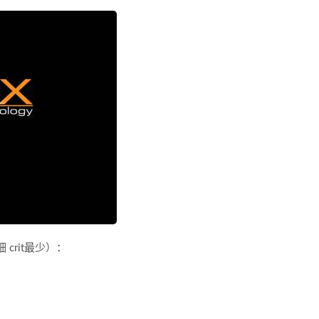
细 crit最少）：