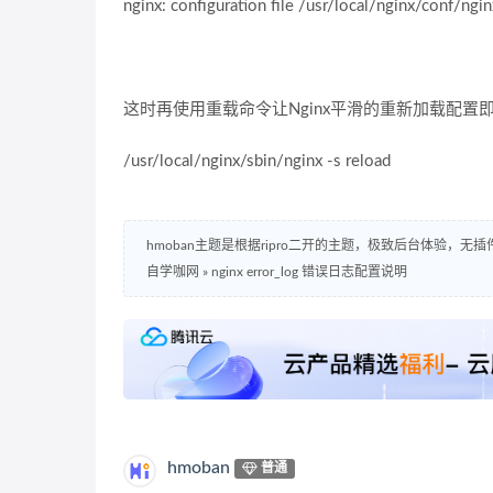
nginx: configuration file /usr/local/nginx/conf/ngin
这时再使用重载命令让Nginx平滑的重新加载配
/usr/local/nginx/sbin/nginx -s reload
hmoban主题是根据ripro二开的主题，极致后台体验，无
自学咖网
»
nginx error_log 错误日志配置说明
hmoban
普通