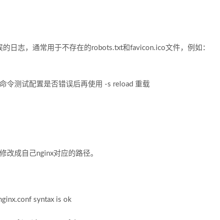
通常用于不存在的robots.txt和favicon.ico文件，例如：
测试配置是否错误后再使用 -s reload 重载
修改成自己nginx对应的路径。
/nginx.conf syntax is ok