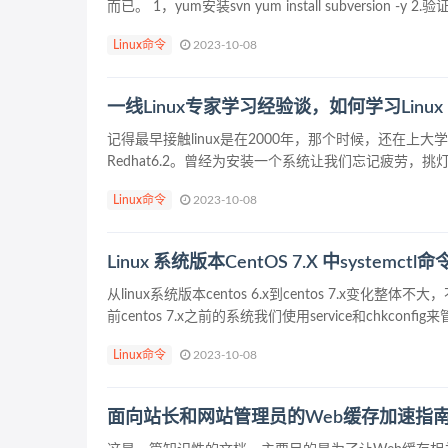
而已。 1，yum安装svn yum install subversion -y 2
Linux命令
2023-10-08
一线Linux专家学习经验谈，如何学习Linux
记得最早接触linux是在2000年，那个时候，还在上
Redhat6.2。曾经为安装一个系统让我们忘记疲劳，挑灯
Linux命令
2023-10-08
Linux 系统版本CentOS 7.X 中systemct
从linux系统版本centos 6.x到centos 7.
前centos 7.x之前的系统我们使用service和chkconfig来管
Linux命令
2023-10-08
面向站长和网站管理员的Web缓存加速指南