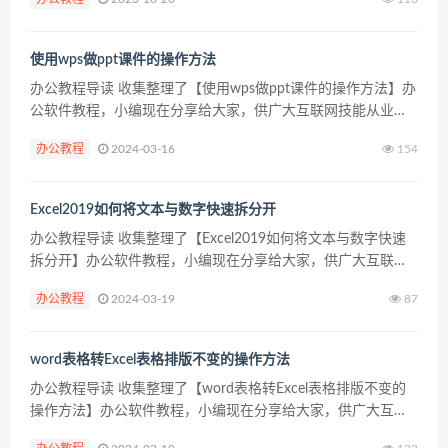
字，纯文字阅读大概需要1分钟。 ...
使用wps做ppt课件的操作方法
办公教程导读 收集整理了【使用wps做ppt课件的操作方法】办
公软件教程，小编现在分享给大家，供广大互联网技能从业者
学习和参考。文章包含521字，纯文字阅读大概需要1分钟。 办
办公教程
2024-03-16
154
公教程内容图文 2.在新建文档的界面，我们选...
Excel2019如何将文本与数字快速拆分开
办公教程导读 收集整理了【Excel2019如何将文本与数字快速
拆分开】办公软件教程，小编现在分享给大家，供广大互联网
技能从业者学习和参考。文章包含260字，纯文字阅读大概需要
办公教程
2024-03-19
87
1分钟。 办公教程内容图文 2、然后手动分开...
word表格转Excel表格排版不变的操作方法
办公教程导读 收集整理了【word表格转Excel表格排版不变的
操作方法】办公软件教程，小编现在分享给大家，供广大互联
网技能从业者学习和参考。文章包含237字，纯文字阅读大概需