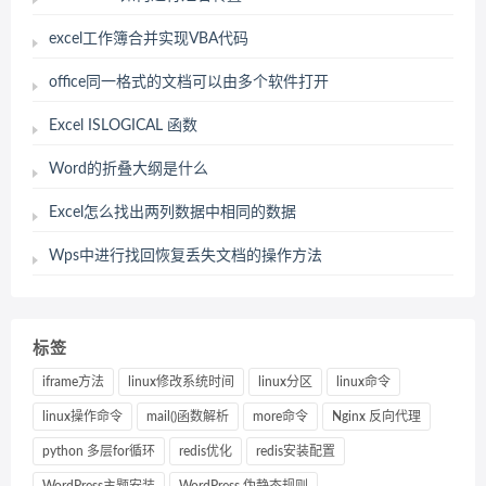
excel工作簿合并实现VBA代码
office同一格式的文档可以由多个软件打开
Excel ISLOGICAL 函数
Word的折叠大纲是什么
Excel怎么找出两列数据中相同的数据
Wps中进行找回恢复丢失文档的操作方法
标签
iframe方法
linux修改系统时间
linux分区
linux命令
linux操作命令
mail()函数解析
more命令
Nginx 反向代理
python 多层for循环
redis优化
redis安装配置