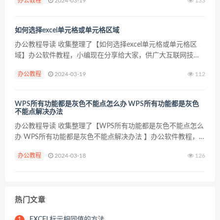
办公教程
2024-03-19
133
要1分钟。 办公教程内容图文 以下面的这张w...
如何选择excel单元格或单元格区域
办公教程导读 收集整理了【如何选择excel单元格或单元格区
域】办公软件教程，小编现在分享给大家，供广大互联网技能
从业者学习和参考。文章包含602字，纯文字阅读大概需要1分
办公教程
2024-03-19
112
钟。 办公教程内容图文 如果我们要对Excel ...
WPS所有功能都是灰色不能点怎么办 WPS所有功能都是灰色
不能点解决办法
办公教程导读 收集整理了【WPS所有功能都是灰色不能点怎么
办 WPS所有功能都是灰色不能点解决办法 】办公软件教程，
小编现在分享给大家，供广大互联网技能从业者学习和参考。
办公教程
2024-03-18
126
文章包含266字，纯文字阅读大概需要1分钟。 办公...
热门文章
EXCEL标示相同值的方法
1