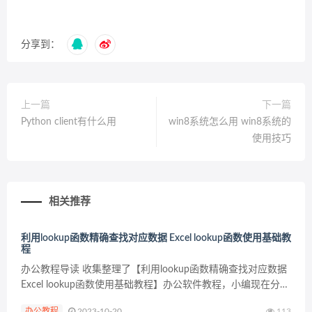
分享到：
上一篇
下一篇
Python client有什么用
win8系统怎么用 win8系统的
使用技巧
相关推荐
利用lookup函数精确查找对应数据 Excel lookup函数使用基础教
程
办公教程导读 收集整理了【利用lookup函数精确查找对应数据
Excel lookup函数使用基础教程】办公软件教程，小编现在分享
给大家，供广大互联网技能从业者学习和参考。文章包含316
办公教程
2023-10-20
113