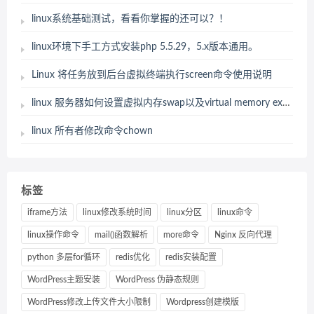
linux系统基础测试，看看你掌握的还可以？！
linux环境下手工方式安装php 5.5.29，5.x版本通用。
Linux 将任务放到后台虚拟终端执行screen命令使用说明
linux 服务器如何设置虚拟内存swap以及virtual memory exhausted: Cannot allocate memory 解决办法
linux 所有者修改命令chown
标签
iframe方法
linux修改系统时间
linux分区
linux命令
linux操作命令
mail()函数解析
more命令
Nginx 反向代理
python 多层for循环
redis优化
redis安装配置
WordPress主题安装
WordPress 伪静态规则
WordPress修改上传文件大小限制
Wordpress创建模版