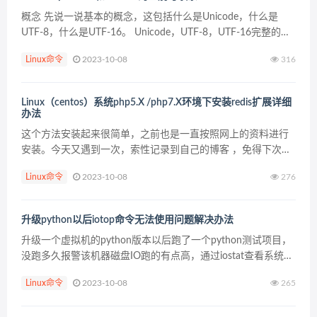
概念 先说一说基本的概念，这包括什么是Unicode，什么是
UTF-8，什么是UTF-16。 Unicode，UTF-8，UTF-16完整的说
明请参考Wiki（Unicode，UTF-8，UTF-16）。用比较简单的
Linux命令
2023-10-08
316
话来...
Linux（centos）系统php5.X /php7.X环境下安装redis扩展详细
办法
这个方法安装起来很简单，之前也是一直按照网上的资料进行
安装。今天又遇到一次，索性记录到自己的博客 ，免得下次再
去翻。 一，Linux（centos）系统php5.X： 1，下载编译。 下
Linux命令
2023-10-08
276
载：https://github....
升级python以后iotop命令无法使用问题解决办法
升级一个虚拟机的python版本以后跑了一个python测试项目，
没跑多久报警该机器磁盘IO跑的有点高，通过iostat查看系统的
磁盘IO基本是跑满状态，于是想通过iotop这个命令看下进程级
Linux命令
2023-10-08
265
的IO情况，发现直接执行io...