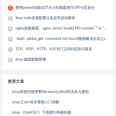
使用parted对超过2T大小的磁盘进行GPT分区划分
3
linux redis安装配置以及自写启动脚本
4
nginx安装报错：nginx: [error] invalid PID number “” in “/usr/local/nginx/logs/nginx.pid” 解决办法
5
-bash: zabbix_get: command not found报错解决办法之zabbix_get 安装
6
TCP、UDP、HTTP、SOCKET之间的区别与联系
7
linux 磁盘配额管理
8
推荐文章
Linux系统内核参数file-max与ulimit的关系与差别
Linux之sort命令使用入门详解
Linux（CentOS7）下搭建SVN服务器