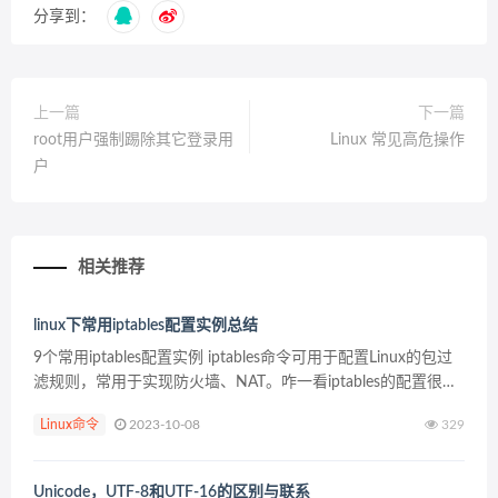
分享到：
上一篇
下一篇
root用户强制踢除其它登录用
Linux 常见高危操作
户
相关推荐
linux下常用iptables配置实例总结
9个常用iptables配置实例 iptables命令可用于配置Linux的包过
滤规则，常用于实现防火墙、NAT。咋一看iptables的配置很复
杂，掌握规律后，其实用iptables完成指定任务并不难，下面我
Linux命令
2023-10-08
329
们通过具体...
Unicode，UTF-8和UTF-16的区别与联系