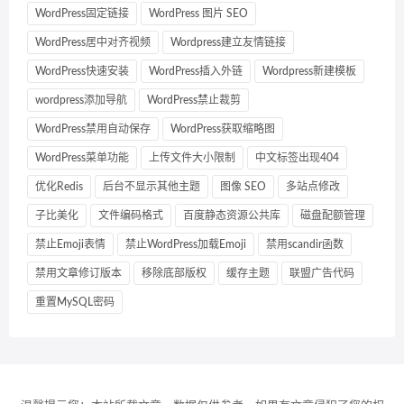
WordPress固定链接
WordPress 图片 SEO
WordPress居中对齐视频
Wordpress建立友情链接
WordPress快速安装
WordPress插入外链
Wordpress新建模板
wordpress添加导航
WordPress禁止裁剪
WordPress禁用自动保存
WordPress获取缩略图
WordPress菜单功能
上传文件大小限制
中文标签出现404
优化Redis
后台不显示其他主题
图像 SEO
多站点修改
子比美化
文件编码格式
百度静态资源公共库
磁盘配额管理
禁止Emoji表情
禁止WordPress加载Emoji
禁用scandir函数
禁用文章修订版本
移除底部版权
缓存主题
联盟广告代码
重置MySQL密码