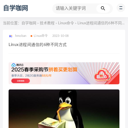
自学咖网
当前位置：
自学咖网
技术教程
Linux命令
Linux进程间通信的6种不同方式
>
>
>
hmoban
Linux命令
2023-10-08
Linux进程间通信的6种不同方式