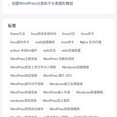
创建WordPress分类和子分类图形教程
标签
iframe方法
linux修改系统时间
linux分区
linux命令
linux操作命令
mail()函数解析
more命令
Nginx 反向代理
python 多层for循环
redis优化
redis安装配置
WordPress主题安装
WordPress 伪静态规则
WordPress修改上传文件大小限制
Wordpress创建模版
WordPress固定链接
WordPress 图片 SEO
WordPress居中对齐视频
Wordpress建立友情链接
WordPress快速安装
WordPress插入外链
Wordpress新建模板
wordpress添加导航
WordPress禁止裁剪
WordPress禁用自动保存
WordPress获取缩略图