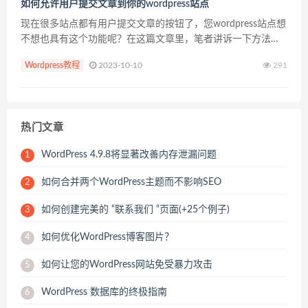
如何允许用户提交文章到你的wordpress站点
现在很多站点都有用户提交文章的按钮了，您wordpress站点想
不想也具有这个功能呢？在这篇文章里，笔者讲诉一下方法。
这个提交文章分为需要用户注册和不需要用户注册的。根据你
Wordpress教程
2023-10-10
291
的需要选择适合自己的方法。这个功能对于那些希望接...
热门文章
WordPress 4.9.8将显著改善内存泄漏问题
1
如何合并两个WordPress主题而不影响SEO
2
如何创建完美的 “联系我们 “页面(+25个例子)
3
如何优化WordPress博客图片？
4
如何让您的WordPress网站免受暴力攻击
5
WordPress 数据库的终极指南
6