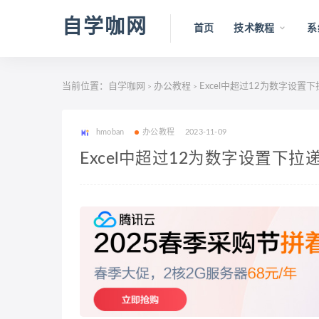
自学咖网
首页
技术教程
系
当前位置：
自学咖网
办公教程
Excel中超过12为数字设
>
>
hmoban
办公教程
2023-11-09
Excel中超过12为数字设置下