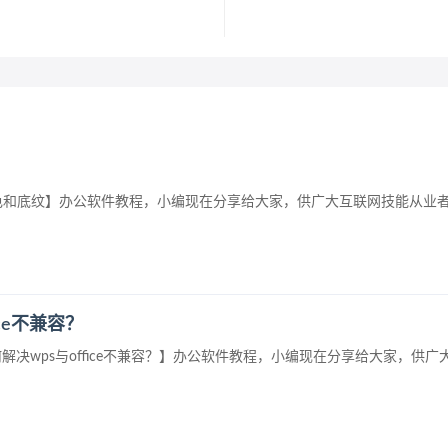
格颜色和底纹】办公软件教程，小编现在分享给大家，供广大互联网技能从业
ice不兼容？
？如何解决wps与office不兼容？】办公软件教程，小编现在分享给大家，