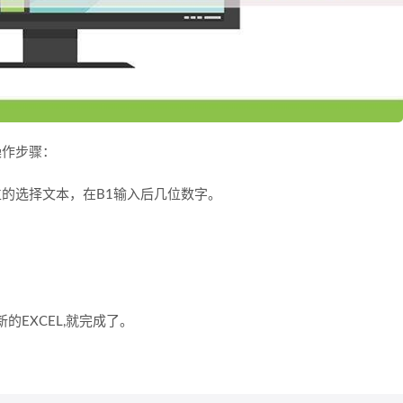
操作步骤：
位的选择文本，在B1输入后几位数字。
EXCEL,就完成了。