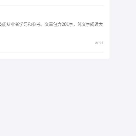
技能从业者学习和参考。文章包含201字，纯文字阅读大
91