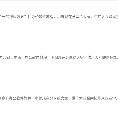
？
双行合一的排版效果？】办公软件教程，小编现在分享给大家，供广大互联网
l表格内容同步更新】办公软件教程，小编现在分享给大家，供广大互联网技
3的列宽】办公软件教程，小编现在分享给大家，供广大互联网技能从业者学